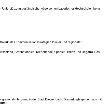
zur Unterstützung ausländischer Absolventen bayerischer Hochschulen beim
tzwerk, das Kommunikationsstrategien lokaler und regionaler
utschland, Großbritannien, Niederlande, Spanien, Italien und Ungarn). Das
grationshintergrund in der Stadt Dietzenbach. Dies erfolgte gemeinsam mit
s
efms
.