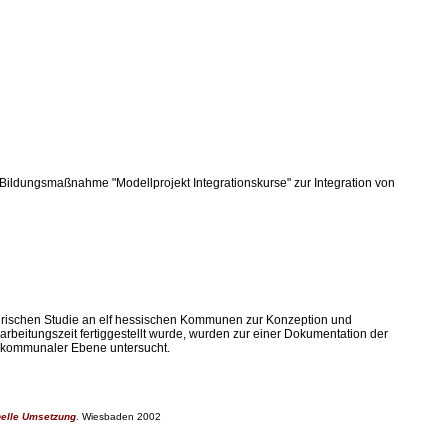
Bildungsmaßnahme "Modellprojekt Integrationskurse" zur Integration von
irischen Studie an elf hessischen Kommunen zur Konzeption und
beitungszeit fertiggestellt wurde, wurden zur einer Dokumentation der
 kommunaler Ebene untersucht.
nelle Umsetzung
. Wiesbaden 2002