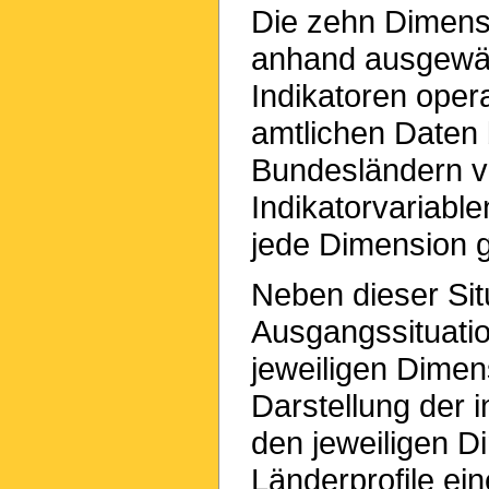
Die zehn Dimens
anhand ausgewähl
Indikatoren opera
amtlichen Daten
Bundesländern ve
Indikatorvariable
jede Dimension g
Neben dieser Sit
Ausgangssituatio
jeweiligen Dimens
Darstellung der 
den jeweiligen D
Länderprofile ein