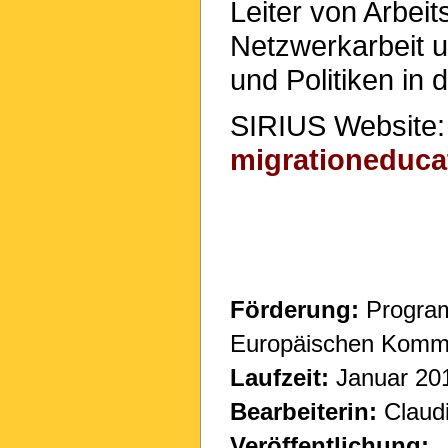
Leiter von Arbei
Netzwerkarbeit
und Politiken in
SIRIUS Website
migrationeducat
Förderung:
Program
Europäischen Komm
Laufzeit:
Januar 20
Bearbeiterin:
Claudi
Veröffentlichung: