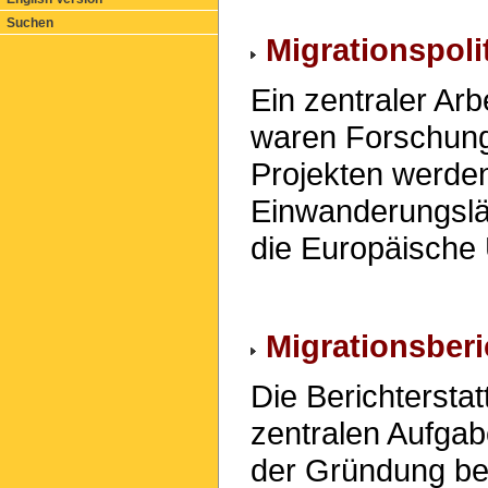
Suchen
Migrationspoli
Ein zentraler Ar
waren Forschungs
Projekten werden
Einwanderungslä
die Europäische 
Migrationsberi
Die Berichtersta
zentralen Aufgabe
der Gründung be