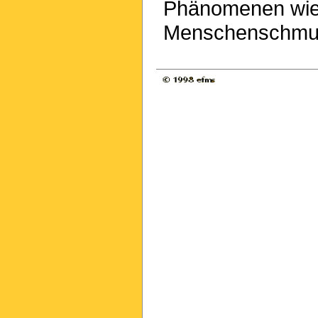
Phänomenen wie i
Menschenschmug