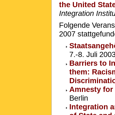
the United Stat
Integration Instit
Folgende Verans
2007 stattgefund
Staatsangehö
7.-8. Juli 2003
Barriers to I
them: Racism
Discriminati
Amnesty for 
Berlin
Integration 