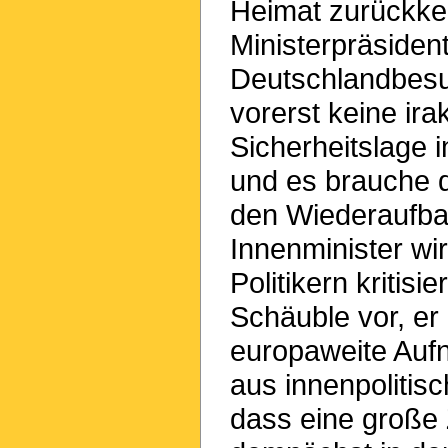
Heimat zurückkeh
Ministerpräsident
Deutschlandbesuc
vorerst keine ir
Sicherheitslage 
und es brauche d
den Wiederaufba
Innenminister wi
Politikern kritis
Schäuble vor, er
europaweite Auf
aus innenpolitis
dass eine große 