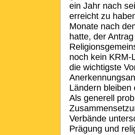
ein Jahr nach se
erreicht zu habe
Monate nach de
hatte, der Antrag
Religionsgemeinsc
noch kein KRM-L
die wichtigste V
Anerkennungsant
Ländern bleiben 
Als generell pro
Zusammensetzung
Verbände untersch
Prägung und reli