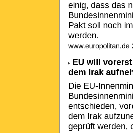
einig, dass das n
Bundesinnenmini
Pakt soll noch i
werden.
www.europolitan.de 2
EU will vorers
dem Irak aufn
Die EU-Innenmin
Bundesinnenmini
entschieden, vor
dem Irak aufzun
geprüft werden, o