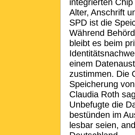
integrierten Ch
Alter, Anschrift 
SPD ist die Spei
Während Behörden
bleibt es beim p
Identitätsnachwe
einem Datenaust
zustimmen. Die O
Speicherung von 
Claudia Roth sag
Unbefugte die D
bestünden im Au
lesbar seien, an