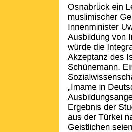
Osnabrück ein L
muslimischer Gei
Innenminister U
Ausbildung von 
würde die Integr
Akzeptanz des I
Schünemann. Ein
Sozialwissenscha
„Imame in Deuts
Ausbildungsange
Ergebnis der Stu
aus der Türkei 
Geistlichen seien