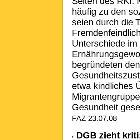
Seiten des RKI: 
häufig zu den so
seien durch die 
Fremdenfeindlich
Unterschiede im 
Ernährungsgewo
begründeten den
Gesundheitszust
etwa kindliches 
Migrantengruppe
Gesundheit gese
FAZ 23.07.08
DGB zieht krit