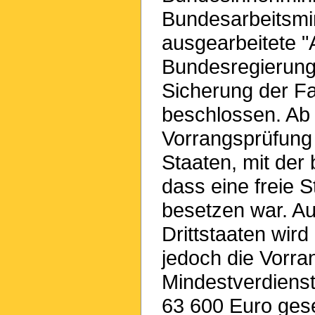
Bundesarbeitsmin
ausgearbeitete 
Bundesregierung-
Sicherung der Fa
beschlossen. Ab 0
Vorrangsprüfung
Staaten, mit de
dass eine freie S
besetzen war. Au
Drittstaaten wird 
jedoch die Vorr
Mindestverdienst
63 600 Euro gese