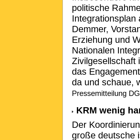
politische Rahm
Integrationsplan
Demmer, Vorstan
Erziehung und W
Nationalen Integr
Zivilgesellschaf
das Engagement vo
da und schaue, 
Pressemitteilung DG
KRM wenig han
Der Koordinierun
große deutsche i