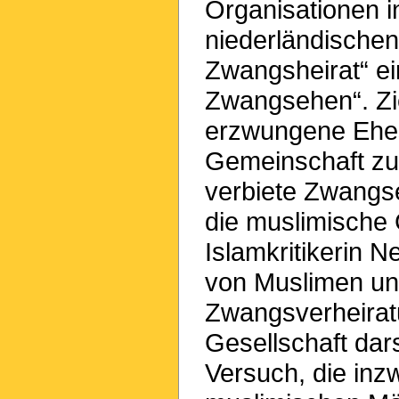
Organisationen in
niederländischen
Zwangsheirat“ ei
Zwangsehen“. Zie
erzwungene Ehes
Gemeinschaft zu 
verbiete Zwangse
die muslimische
Islamkritikerin 
von Muslimen un
Zwangsverheirat
Gesellschaft dars
Versuch, die in