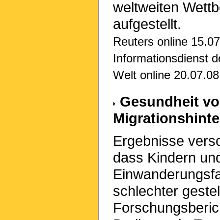
weltweiten Wett
aufgestellt.
Reuters online 15.07
Informationsdienst d
Welt online 20.07.08
Gesundheit vo
Migrationshint
Ergebnisse vers
dass Kindern un
Einwanderungsfam
schlechter gestel
Forschungsberich