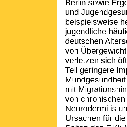
Berlin sowie Erg
und Jugendgesun
beispielsweise h
jugendliche häuf
deutschen Alter
von Übergewicht 
verletzen sich ö
Teil geringere I
Mundgesundheit.
mit Migrationshi
von chronischen
Neurodermitis un
Ursachen für die 