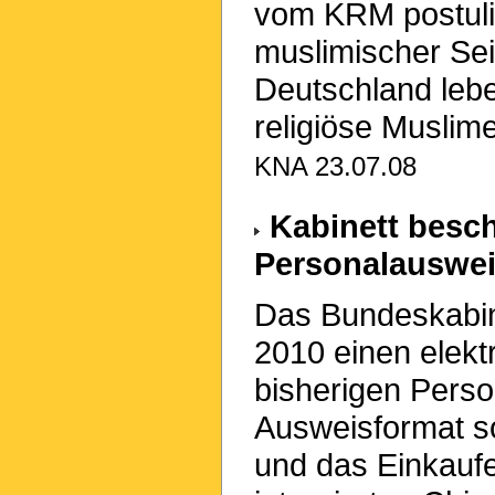
vom KRM postuli
muslimischer Seit
Deutschland lebe
religiöse Muslim
KNA 23.07.08
Kabinett besch
Personalauswe
Das Bundeskabin
2010 einen elekt
bisherigen Pers
Ausweisformat so
und das Einkaufe