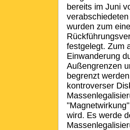
bereits im Juni
verabschiedeten 
wurden zum einen
Rückführungsverf
festgelegt. Zum a
Einwanderung du
Außengrenzen un
begrenzt werden
kontroverser Dis
Massenlegalisie
"Magnetwirkung" 
wird. Es werde d
Massenlegalisier