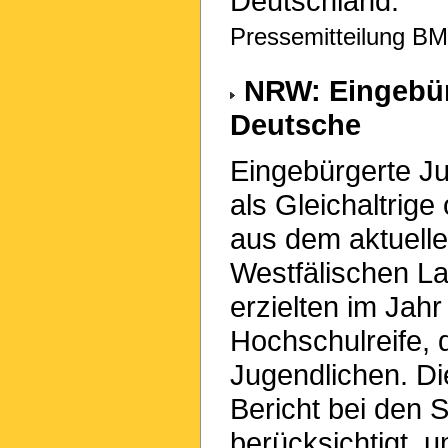
Deutschland.
Pressemitteilung BMI
NRW: Eingebürg
Deutsche
Eingebürgerte Ju
als Gleichaltrig
aus dem aktuelle
Westfälischen L
erzielten im Jah
Hochschulreife,
Jugendlichen. D
Bericht bei den 
berücksichtigt, 