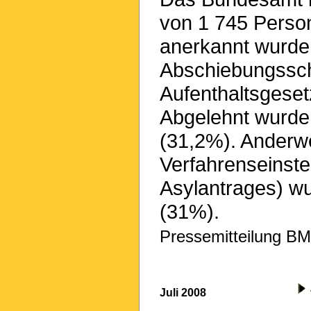
von 1 745 Person
anerkannt wurde
Abschiebungssch
Aufenthaltsgeset
Abgelehnt wurde
(31,2%). Anderwei
Verfahrenseinst
Asylantrages) w
(31%).
Pressemitteilung BM
Juli 2008