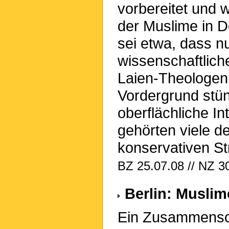
vorbereitet und 
der Muslime in D
sei etwa, dass nu
wissenschaftlich
Laien-Theologen 
Vordergrund stünd
oberflächliche I
gehörten viele d
konservativen S
BZ 25.07.08 // NZ 3
Berlin: Muslim
Ein Zusammensch