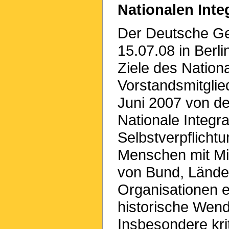
Nationalen Inte
Der Deutsche Ge
15.07.08 in Berl
Ziele des Nation
Vorstandsmitglie
Juni 2007 von d
Nationale Integr
Selbstverpflicht
Menschen mit Mig
von Bund, Lände
Organisationen ent
historische Wend
Insbesondere krit