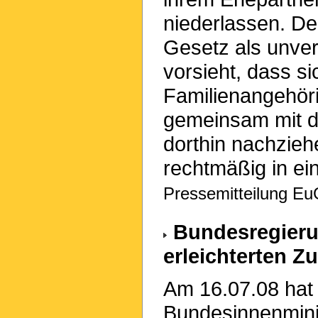
niederlassen. De
Gesetz als unve
vorsieht, dass si
Familienangehöri
gemeinsam mit di
dorthin nachziehe
rechtmäßig in ei
Pressemitteilung Eu
Bundesregieru
erleichterten 
Am 16.07.08 hat
Bundesinnenmini