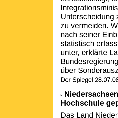
Integrationsmini
Unterscheidung 
zu vermeiden. W
nach seiner Einb
statistisch erfas
unter, erklärte L
Bundesregierung,
über Sonderausz
Der Spiegel 28.07.08
Niedersachsen
Hochschule gep
Das Land Nieder