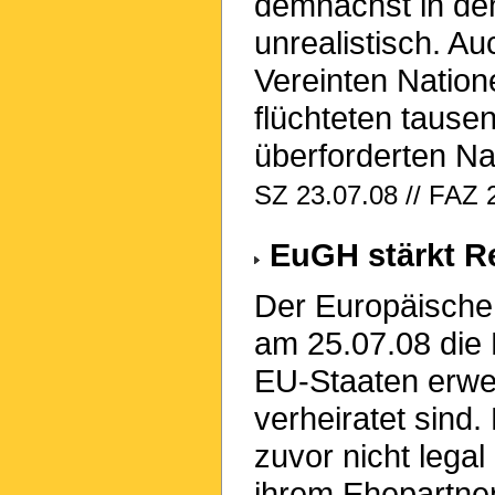
demnächst in den
unrealistisch. Au
Vereinten Nation
flüchteten tausen
überforderten Na
SZ 23.07.08 // FAZ 
EuGH stärkt Re
Der Europäische
am 25.07.08 die 
EU-Staaten erwei
verheiratet sind. 
zuvor nicht legal
ihrem Ehepartne