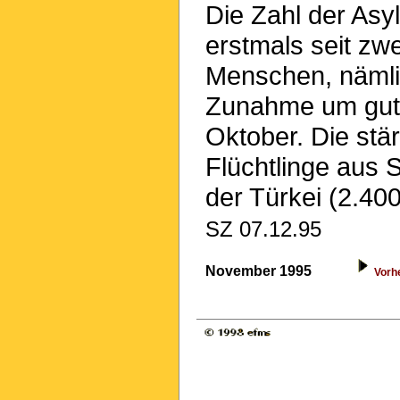
Die Zahl der As
erstmals seit zw
Menschen, nämlic
Zunahme um gut 
Oktober. Die stä
Flüchtlinge aus 
der Türkei (2.40
SZ 07.12.95
November 1995
Vorh