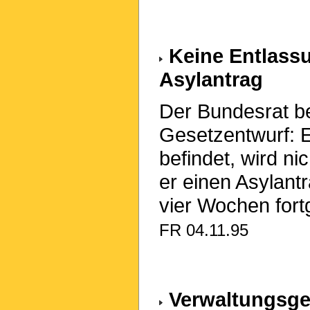
Keine Entlassu
Asylantrag
Der Bundesrat be
Gesetzentwurf: E
befindet, wird n
er einen Asylantr
vier Wochen fort
FR 04.11.95
Verwaltungsger