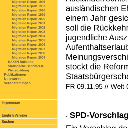
Migration Report 1996
ausländischen Eh
Migration Report 1997
Migration Report 1998
Migration Report 1999
einem Jahr gesic
Migration Report 2000
Migration Report 2001
soll die Rückkeh
Migration Report 2002
Migration Report 2003
jugendliche Auszu
Migration Report 2004
Migration Report 2005
Aufenthaltserla
Migration Report 2006
Migration Report 2007
Migration Report 2008
Meinungsversch
Migration Report 2009
RAXEN Bulletins
stockt die Refor
Statistische Berichterst.
Weiterbildung
Staatsbürgerscha
Publikationen
Netzwerke
Veranstaltungen
FR 09.11.95 // Welt 
Impressum
Drucken
SPD-Vorschlag
English Version
Suchen