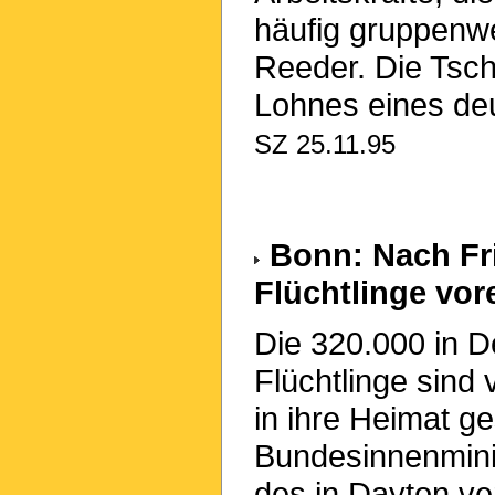
häufig gruppenw
Reeder. Die Tsch
Lohnes eines de
SZ 25.11.95
Bonn: Nach Fr
Flüchtlinge vor
Die 320.000 in 
Flüchtlinge sind
in ihre Heimat g
Bundesinnenmini
des in Dayton v