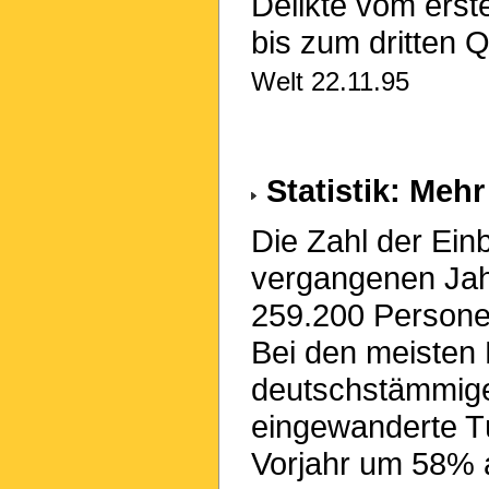
Delikte vom erst
bis zum dritten Qu
Welt 22.11.95
Statistik: Meh
Die Zahl der Ein
vergangenen Jah
259.200 Persone
Bei den meisten 
deutschstämmige
eingewanderte T
Vorjahr um 58% 