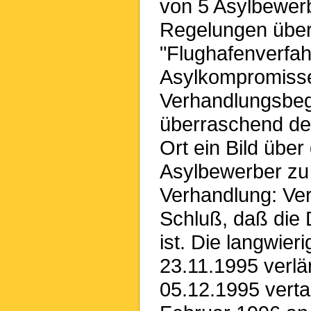
von 5 Asylbewerb
Regelungen über 
"Flughafenverfah
Asylkompromisse
Verhandlungsbeg
überraschend den
Ort ein Bild über
Asylbewerber zu
Verhandlung: V
Schluß, daß die 
ist. Die langwie
23.11.1995 verlä
05.12.1995 verta