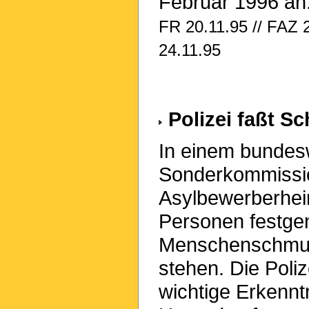
Februar 1996 an
FR 20.11.95 // FAZ 2
24.11.95
Polizei faßt Sc
In einem bundesw
Sonderkommissi
Asylbewerberhei
Personen festge
Menschenschmugg
stehen. Die Poliz
wichtige Erkennt