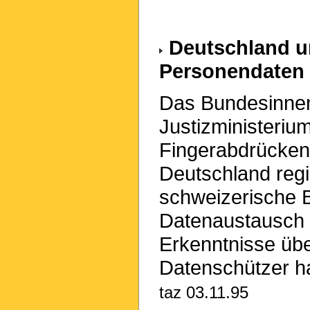
Deutschland u
Personendaten
Das Bundesinnen
Justizministeriu
Fingerabdrücken
Deutschland regi
schweizerische B
Datenaustausch s
Erkenntnisse übe
Datenschützer hal
taz 03.11.95