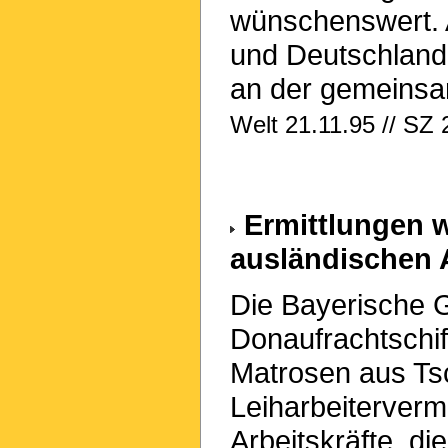
wünschenswert. 
und Deutschland 
an der gemeins
Welt 21.11.95 // SZ 
Ermittlungen w
ausländischen A
Die Bayerische G
Donaufrachtschiff
Matrosen aus Tsc
Leiharbeitervermi
Arbeitskräfte, di