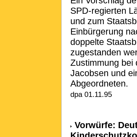
Ein Vorschlag d
SPD-regierten Lä
und zum Staatsbür
Einbürgerung nac
doppelte Staatsb
zugestanden wer
Zustimmung bei 
Jacobsen und ei
Abgeordneten.
dpa 01.11.95
Vorwürfe: Deut
Kinderschutzko