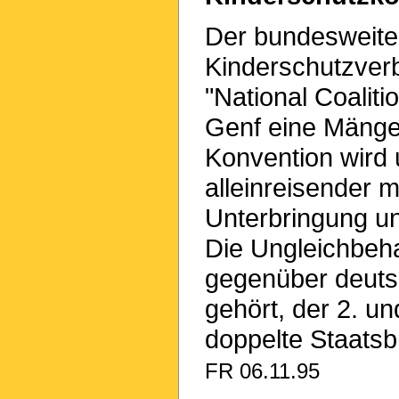
Der bundesweit
Kinderschutzver
"National Coalit
Genf eine Mängel
Konvention wird 
alleinreisender m
Unterbringung un
Die Ungleichbeh
gegenüber deuts
gehört, der 2. u
doppelte Staats
FR 06.11.95