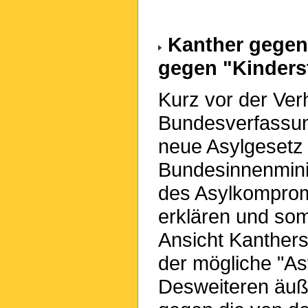
Kanther gegen 
gegen "Kinders
Kurz vor der Ve
Bundesverfassun
neue Asylgesetz 
Bundesinnenminis
des Asylkomprom
erklären und som
Ansicht Kanthers
der mögliche "As
Desweiteren äuße