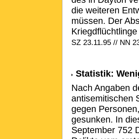
die weiteren En
müssen. Der Abs
Kriegdflüchtlinge
SZ 23.11.95 // NN 2
Statistik: Weni
Nach Angaben de
antisemitischen S
gegen Personen,
gesunken. In die
September 752 De