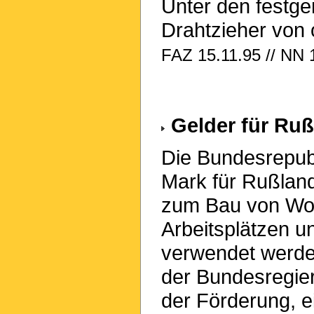
Unter den festg
Drahtzieher von 
FAZ 15.11.95 // NN 
Gelder für Ruß
Die Bundesrepub
Mark für Rußland
zum Bau von Woh
Arbeitsplätzen u
verwendet werde
der Bundesregier
der Förderung, e