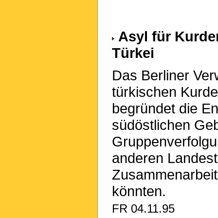
Asyl für Kurde
Türkei
Das Berliner Ver
türkischen Kurde
begründet die En
südöstlichen Geb
Gruppenverfolgu
anderen Landest
Zusammenarbeit m
könnten.
FR 04.11.95