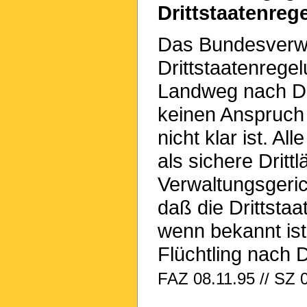
Drittstaatenreg
Das Bundesverwal
Drittstaatenregel
Landweg nach De
keinen Anspruch
nicht klar ist. A
als sichere Dritt
Verwaltungsgeric
daß die Drittsta
wenn bekannt ist
Flüchtling nach D
FAZ 08.11.95 // SZ 0