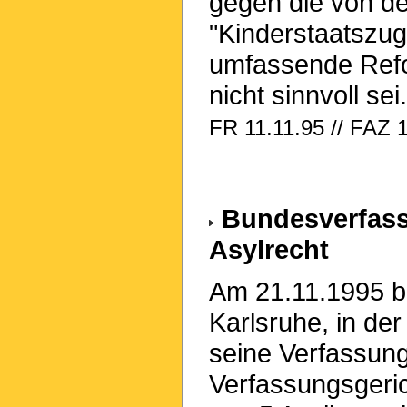
gegen die von de
"Kinderstaatszug
umfassende Refo
nicht sinnvoll sei.
FR 11.11.95 // FAZ 
Bundesverfass
Asylrecht
Am 21.11.1995 be
Karlsruhe, in de
seine Verfassung
Verfassungsgeri