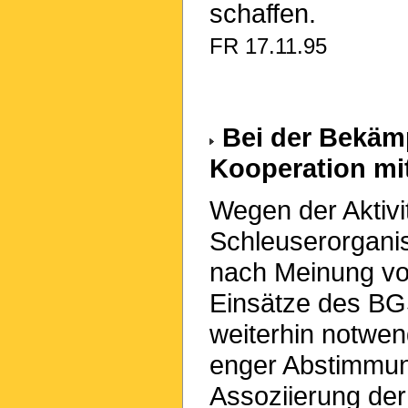
schaffen.
FR 17.11.95
Bei der Bekäm
Kooperation mi
Wegen der Aktivit
Schleuserorgani
nach Meinung vo
Einsätze des BG
weiterhin notwen
enger Abstimmung
Assoziierung de