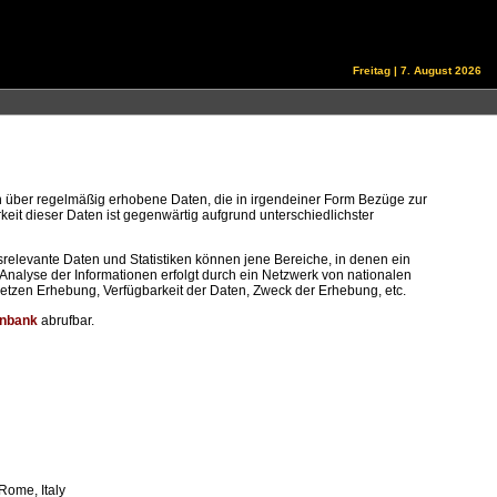
Freitag | 7. August 2026
n über regelmäßig erhobene Daten, die in irgendeiner Form Bezüge zur
eit dieser Daten ist gegenwärtig aufgrund unterschiedlichster
relevante Daten und Statistiken können jene Bereiche, in denen ein
Analyse der Informationen erfolgt durch ein Netzwerk von nationalen
etzen Erhebung, Verfügbarkeit der Daten, Zweck der Erhebung, etc.
nbank
abrufbar.
Rome, Italy