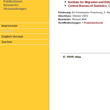
Publikationen
Institute for Migration and Eth
Netzwerke
Central Bureau of Statistics
, 
Veranstaltungen
Förderung:
EU Kommission Forschung, 5. 
Abschluss:
Oktober 2002
Bearbeiter:
Richard Wolf
Veröffentlichungen:
Projektwebseite
Impressum
Drucken
English Version
Suchen