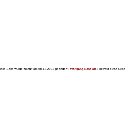
iese Seite wurde zuletzt am 08.12.2022 geändert |
Wolfgang Bosswick
betreut diese Seite