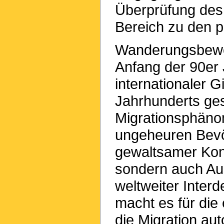
Überprüfung des 
Bereich zu den p
Wanderungsbewe
Anfang der 90er
internationaler G
Jahrhunderts ges
Migrationsphänom
ungeheuren Bev
gewaltsamer Konf
sondern auch Au
weltweiter Inter
macht es für die
die Migration au