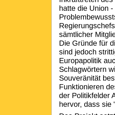
hatte die Union 
Problembewussts
Regierungschefs
sämtlicher Mitgl
Die Gründe für di
sind jedoch strit
Europapolitik au
Schlagwörtern w
Souveränität bes
Funktionieren de
der Politikfelde
hervor, dass sie