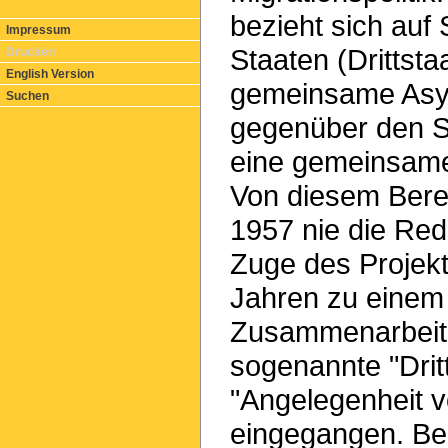
bezieht sich auf
Impressum
Staaten (Drittst
Drucken
English Version
gemeinsame Asyl-
Suchen
gegenüber den St
eine gemeinsame
Von diesem Berei
1957 nie die Re
Zuge des Projekt
Jahren zu einem 
Zusammenarbeit en
sogenannte "Drit
"Angelegenheit 
eingegangen. Be