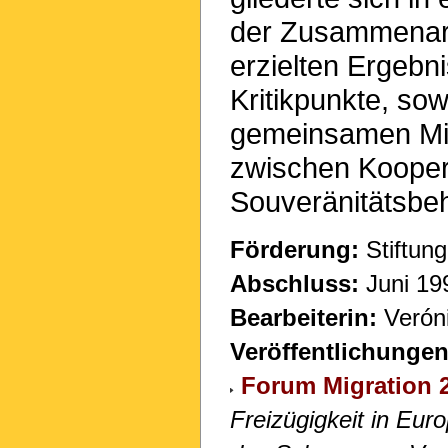
der Zusammenarbe
erzielten Ergebn
Kritikpunkte, so
gemeinsamen Mig
zwischen Kooper
Souveränitätsbe
Förderung:
Stiftung
Abschluss:
Juni 19
Bearbeiterin:
Verón
Veröffentlichungen
Forum Migration 
Freizügigkeit in Eur