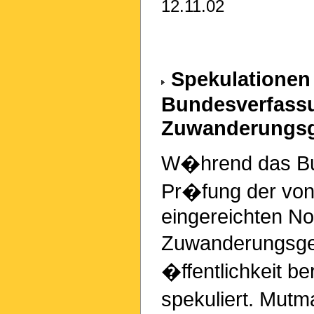
12.11.02
Spekulationen
Bundesverfassu
Zuwanderungsg
W�hrend das Bun
Pr�fung der vo
eingereichten N
Zuwanderungsgese
�ffentlichkeit b
spekuliert. Mut