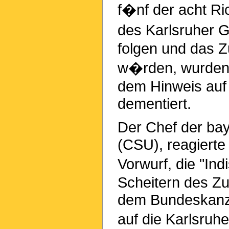
f�nf der acht Ri
des Karlsruher G
folgen und das 
w�rden, wurden 
dem Hinweis auf
dementiert.
Der Chef der bay
(CSU), reagierte
Vorwurf, die "In
Scheitern des 
dem Bundeskanzl
auf die Karlsruh