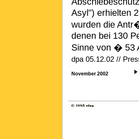
Abschiebeschutz
Asyl") erhielten
wurden die Antr
denen bei 130 P
Sinne von � 53 A
dpa 05.12.02 // Pres
November 2002