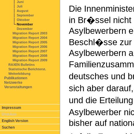
Juni
Die Innenministe
Juli
August
September
in Br�ssel nicht
Oktober
November
Asylbewerbern e
Dezember
Migration Report 2003
Migration Report 2004
Beschl�sse zur
Migration Report 2005
Migration Report 2006
Asylbewerbern au
Migration Report 2007
Migration Report 2008
Migration Report 2009
Familienzusamm
RAXEN Bulletins
Statistische Berichterst.
deutsches und b
Weiterbildung
Publikationen
Netzwerke
sich aber darau
Veranstaltungen
und die Erteilung
Impressum
Asylbewerber nic
Drucken
bisher auf natio
English Version
Suchen