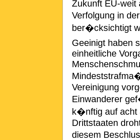
Zukunft EU-weit 
Verfolgung in der
ber�cksichtigt 
Geeinigt haben s
einheitliche Vor
Menschenschmug
Mindeststrafma� 
Vereinigung vorg
Einwanderer gef
k�nftig auf acht
Drittstaaten droh
diesem Beschluss