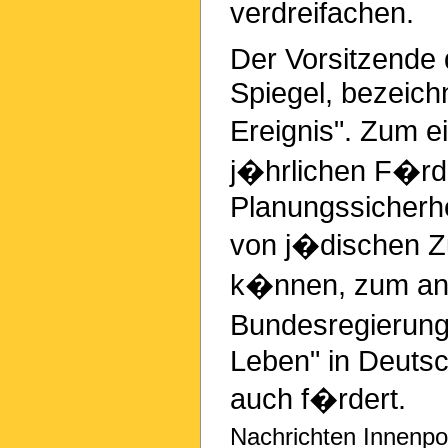
verdreifachen.
Der Vorsitzende 
Spiegel, bezeichn
Ereignis". Zum e
j�hrlichen F�rd
Planungssicherhe
von j�dischen 
k�nnen, zum ande
Bundesregierung 
Leben" in Deutsc
auch f�rdert.
Nachrichten Innenpol