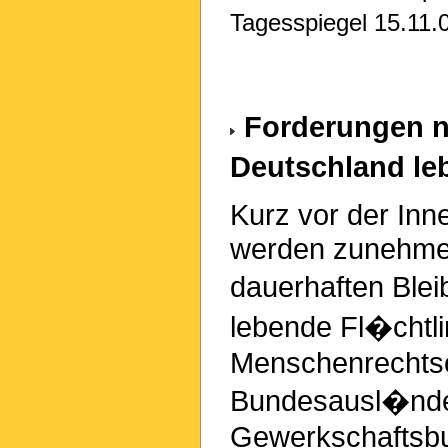
Tagesspiegel 15.11.0
Forderungen na
Deutschland le
Kurz vor der In
werden zunehme
dauerhaften Blei
lebende Fl�chtli
Menschenrechtso
Bundesausl�nde
Gewerkschaftsbu