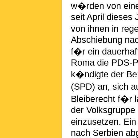
w�rden von einer
seit April diese
von ihnen in re
Abschiebung nac
f�r ein dauerhaf
Roma die PDS-Par
k�ndigte der Ber
(SPD) an, sich a
Bleiberecht f�r 
der Volksgruppe 
einzusetzen. Ein
nach Serbien ab