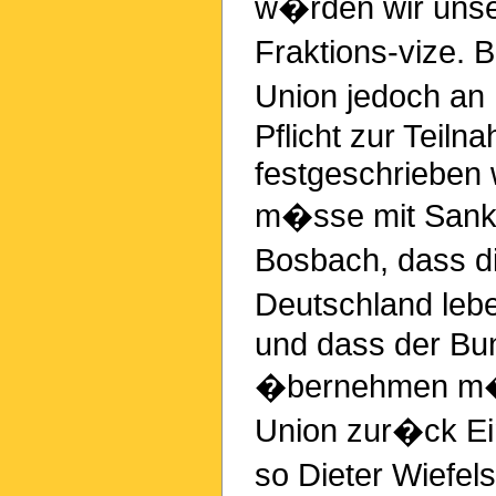
w�rden wir unse
Fraktions-vize.
Union jedoch an
Pflicht zur Teiln
festgeschrieben 
m�sse mit Sankt
Bosbach, dass di
Deutschland leb
und dass der Bun
�bernehmen m�s
Union zur�ck Ei
so Dieter Wiefel