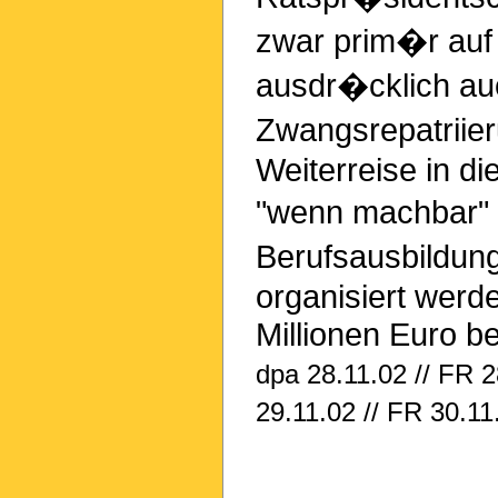
zwar prim�r auf 
ausdr�cklich au
Zwangsrepatriie
Weiterreise in d
"wenn machbar" 
Berufsausbildun
organisiert werd
Millionen Euro ber
dpa 28.11.02 // FR 2
29.11.02 // FR 30.11.