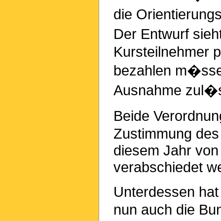
die Orientierung
Der Entwurf sieh
Kursteilnehmer p
bezahlen m�ssen
Ausnahme zul�s
Beide Verordnu
Zustimmung des 
diesem Jahr von
verabschiedet w
Unterdessen hat
nun auch die Bu