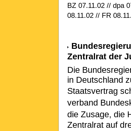
BZ 07.11.02 // dpa 0
08.11.02 // FR 08.11
Bundesregierun
Zentralrat der 
Die Bundesregier
in Deutschland z
Staatsvertrag s
verband Bundes
die Zusage, die
Zentralrat auf dr