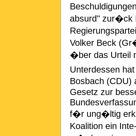
Beschuldigungen 
absurd" zur�ck D
Regierungsparte
Volker Beck (Gr�
�ber das Urteil 
Unterdessen hat 
Bosbach (CDU) a
Gesetz zur besser
Bundesverfassu
f�r ung�ltig erk
Koalition ein In