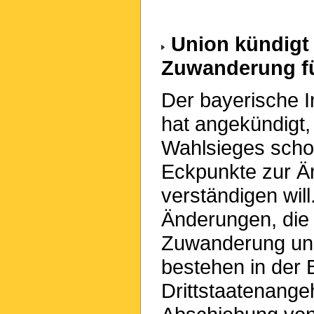
Union kündigt 
Zuwanderung f
Der bayerische 
hat angekündigt,
Wahlsieges schon
Eckpunkte zur 
verständigen wil
Änderungen, die 
Zuwanderung und 
bestehen in der 
Drittstaatenang