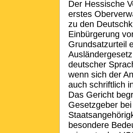
Der Hessische Ve
erstes Oberverwa
zu den Deutschke
Einbürgerung vor
Grundsatzurteil 
Ausländergesetz
deutscher Sprach
wenn sich der An
auch schriftlich
Das Gericht begr
Gesetzgeber bei
Staatsangehörig
besondere Bede