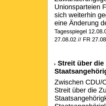
Unionsparteien 
sich weiterhin g
eine Änderung d
Tagesspiegel 12.08.0
27.08.02 // FR 27.08
Streit über di
Staatsangehöri
Zwischen CDU/CS
Streit über die 
Staatsangehörigk