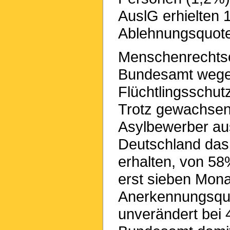
AuslG erhielten 
Ablehnungsquote
Menschenrechtso
Bundesamt wegen
Flüchtlingsschutz
Trotz gewachsene
Asylbewerber au
Deutschland das 
erhalten, von 58
erst sieben Mon
Anerkennungsquo
unverändert bei 