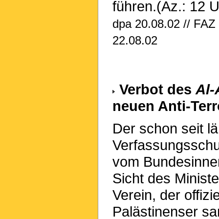
führen.(Az.: 12 
dpa 20.08.02 // FAZ 
22.08.02
Verbot des
Al-
neuen Anti-Ter
Der schon seit 
Verfassungsschu
vom Bundesinnem
Sicht des Ministe
Verein, der offizi
Palästinenser s