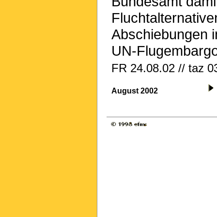
Bundesamt damit,
Fluchtalternativ
Abschiebungen in
UN-Flugembargos
FR 24.08.02 // taz 0
August 2002