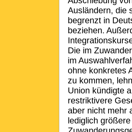
Abschiebung von 
Ausländern, die s
begrenzt in Deut
beziehen. Außer
Integrationskur
Die im Zuwander
im Auswahlverfa
ohne konkretes 
zu kommen, lehne
Union kündigte an
restriktivere Ge
aber nicht mehr a
lediglich größe
Zuwanderungsge