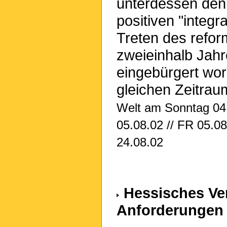
unterdessen den 
positiven "integr
Treten des refor
zweieinhalb Jah
eingebürgert wor
gleichen Zeitrau
Welt am Sonntag 04.
05.08.02 // FR 05.08
24.08.02
Hessisches Ver
Anforderungen 