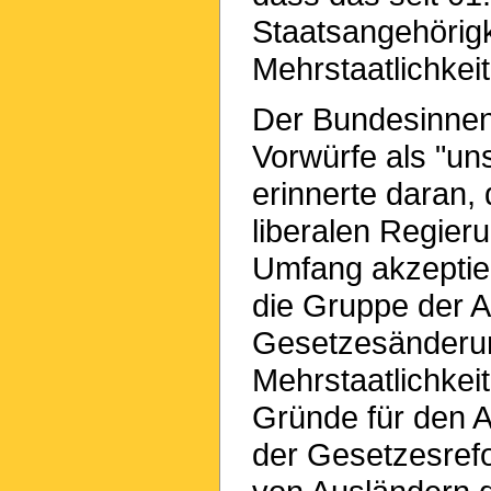
Staatsangehörig
Mehrstaatlichkei
Der Bundesinnenm
Vorwürfe als "un
erinnerte daran, 
liberalen Regier
Umfang akzeptiert
die Gruppe der A
Gesetzesänderu
Mehrstaatlichkei
Gründe für den An
der Gesetzesrefo