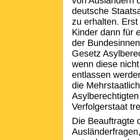
von Ausländern d
deutsche Staatsa
zu erhalten. Ers
Kinder dann für
der Bundesinnenm
Gesetz Asylberec
wenn diese nicht
entlassen werden
die Mehrstaatlic
Asylberechtigten
Verfolgerstaat t
Die Beauftragte 
Ausländerfragen,