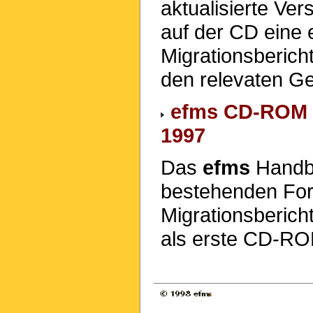
aktualisierte Ve
auf der CD eine 
Migrationsberich
den relevaten Ge
efms CD-ROM M
1997
Das
efms
Handbu
bestehenden Fo
Migrationsbericht
als erste CD-R