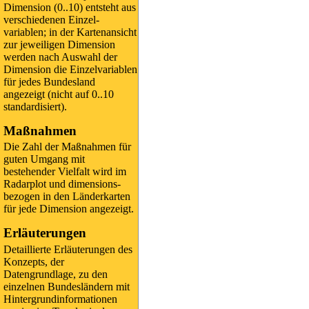
Dimension (0..10) entsteht aus
verschie­denen Einzel­
variablen; in der Kartenansicht
zur jeweiligen Dimension
werden nach Auswahl der
Dimension die Einzel­variablen
für jedes Bundesland
angezeigt (nicht auf 0..10
standardisiert).
Maßnahmen
Die Zahl der Maßnahmen für
guten Umgang mit
bestehender Vielfalt wird im
Radarplot und dimensions-
bezogen in den Länderkarten
für jede Dimension angezeigt.
Erläuterungen
Detaillierte Erläuterungen des
Konzepts, der
Datengrundlage, zu den
einzelnen Bundesländern mit
Hintergrundinformationen